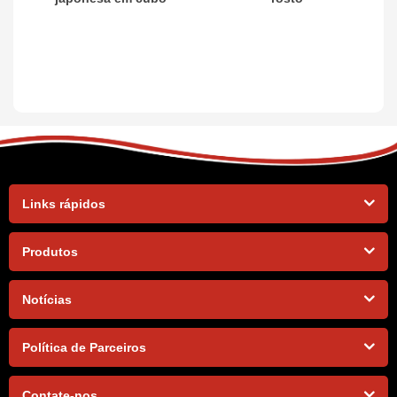
Links rápidos
Produtos
Notícias
Política de Parceiros
Contate-nos