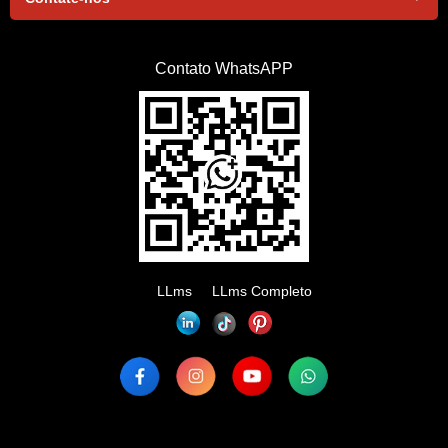
Contato WhatsAPP
LLms
LLms Completo