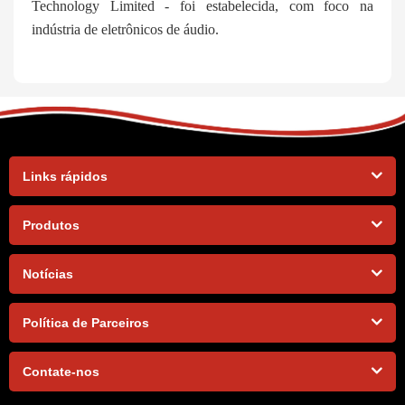
Technology Limited - foi estabelecida, com foco na
indústria de eletrônicos de áudio.
Links rápidos
Produtos
Notícias
Política de Parceiros
Contate-nos