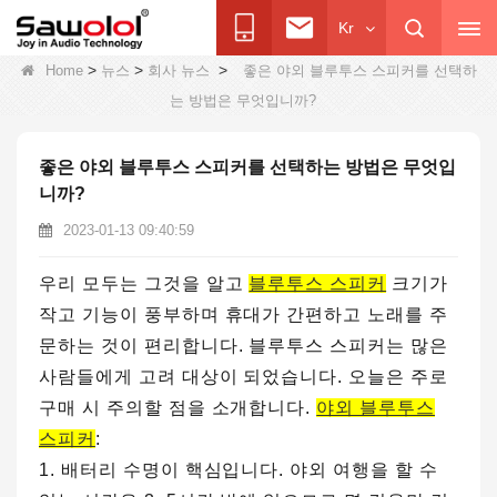
Kr
>
>
>
Home
뉴스
회사 뉴스
좋은 야외 블루투스 스피커를 선택하
는 방법은 무엇입니까?
좋은 야외 블루투스 스피커를 선택하는 방법은 무엇입
니까?
2023-01-13 09:40:59
우리 모두는 그것을 알고
블루투스 스피커
크기가
작고 기능이 풍부하며 휴대가 간편하고 노래를 주
문하는 것이 편리합니다. 블루투스 스피커는 많은
사람들에게 고려 대상이 되었습니다. 오늘은 주로
구매 시 주의할 점을 소개합니다.
야외 블루투스
스피커
:
1. 배터리 수명이 핵심입니다. 야외 여행을 할 수