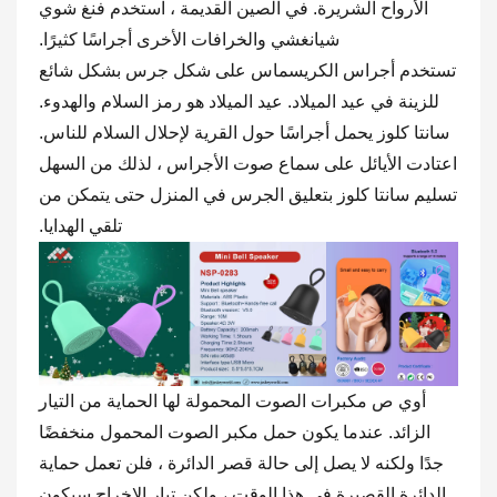
الأرواح الشريرة. في الصين القديمة ، استخدم فنغ شوي
شيانغشي والخرافات الأخرى أجراسًا كثيرًا.
تستخدم أجراس الكريسماس على شكل جرس بشكل شائع
للزينة في عيد الميلاد. عيد الميلاد هو رمز السلام والهدوء.
سانتا كلوز يحمل أجراسًا حول القرية لإحلال السلام للناس.
اعتادت الأيائل على سماع صوت الأجراس ، لذلك من السهل
تسليم سانتا كلوز بتعليق الجرس في المنزل حتى يتمكن من
تلقي الهدايا.
أوي
ص مكبرات الصوت المحمولة لها
الحماية من التيار
الزائد. عندما يكون حمل مكبر الصوت المحمول منخفضًا
جدًا ولكنه لا يصل إلى حالة قصر الدائرة ، فلن تعمل حماية
الدائرة القصيرة في هذا الوقت ، ولكن تيار الإخراج سيكون