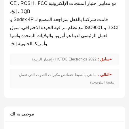
مع معايير اختبار المنتجات الإلكترونية CE ، ROSH ، FCC
، BQB إلخ.
قامت شركتنا بالفعل بمراجعة المصنع لـ Sedex 4P و
BSCI و ISO9001 مع نظام مراقبة الجودة الاحترافي. سوق
العمل الرئيسي لدينا هو أوروبا والولايات المتحدة وآسيا
وأمريكا الجنوبية إلخ.
سابق :
HKTDC Electronics 2022 (إصدار الربيع)
التالي :
ما هي بالضبط خصائص مكبرات الصوت التي تعمل
بتقنية البلوتوث؟
موصى به لك