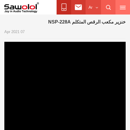
Ar
خنزير مكعب الرقص المتكلم NSP-228A
07 Apr 2021