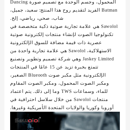
المحمول، وجسم الوحدة مع تصميم صورة Dancing
Batman الفريد لتقديم روح هذا المنتج: سعيد، جميل،
شاب، صحي، رياضي، إلخ.
Sawolol هي علامة تجارية صوتية ذكية متخصصة في
تكنولوجيا الصوت لإنشاء منتجات إلكترونية صوتية
عصرية ذات قيمة مضافة للسوق الإلكترونية
الاستهلاكية، Sawolol هي علامة تجارية واحدة من
Jaskey Limited وهي شركة تصميم وتطوير وتصنيع
تتمتع بخبرة تزيد عن 15 عامًا في المنتجات
الإلكترونية مثل مكبر صوت Blueooth الصغير،
ومكبر الصوت المحمول، ومكبر الصوت المقاوم
للماء، وسماعات TWS وما إلى ذلك. يتم اعتماد
منتجات Sawolol من خلال سلاسل احترافية في
أوروبا وكوريا والولايات المتحدة الأمريكية وغيرها.