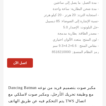
- مدة العمل: ما يصل إلى ساعتين
- مدة شحن البطارية: ساعة واحدة
- استجابة التردد: 20 هرتز - 20 كيلو هرتز
-نسبة الإشارة إلى الضوضاء: 85 ديسيبل
-حل البلوتوث: الإصدار 5.0
- مصدر الطاقة: بطارية مدمجة
- لون المنتج: متعدد الألوان اختياري
- مقاس المنتج : 6.6×4.2×9.3 سم
رمز النظام المنسق: 8518210000
اتصل الآن
مكبر صوت بتصميم فريد من نوعه Dancing Batman
مع وظيفة تحريك الأرجل، ومكبر صوت لاسلكي مع
اتصال TWS يتم التحكم فيه عن طريق الهاتف