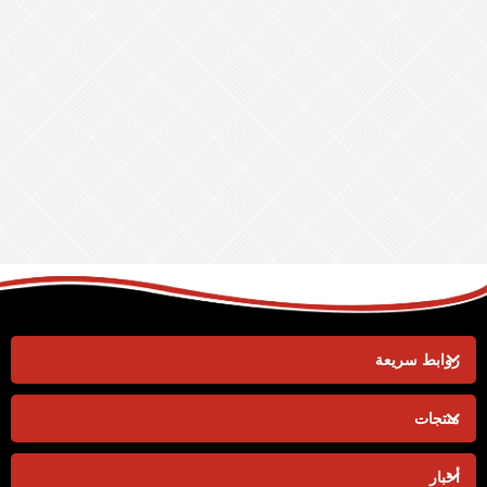
روابط سريعة
منتجات
أخبار