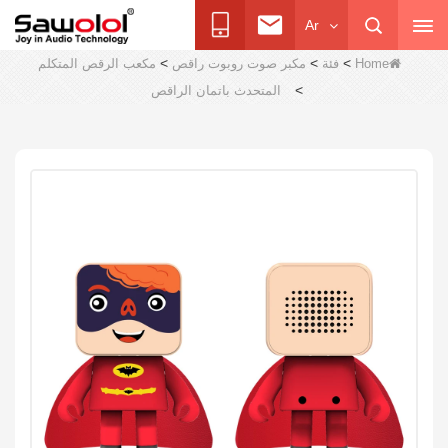
Ar
>
>
>
Home
فئة
مكبر صوت روبوت راقص
مكعب الرقص المتكلم
>
المتحدث باتمان الراقص