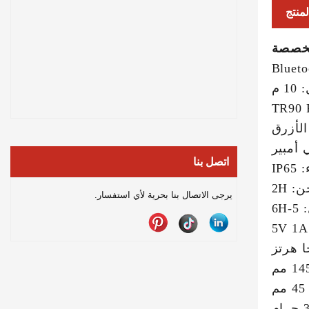
منتج
مخصصة
 م
لأزرق
اتصل بنا
IP
 2H
يرجى الاتصال بنا بحرية لأي استفسار.
6