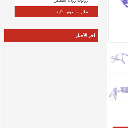
روبوت رواية القصص
نظارات صوتية ذكية
آخر الأخبار