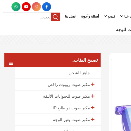
 عنا
فيديو
أسئلة وأجوبة
اتصل بنا
 للوجه
تصفح الفئات..
جاهز للشحن
مكبر صوت روبوت راقص
مكبر صوت للحيوانات الأليفة
مكبر صوت ذو طابع IP
مكبر صوت يغير الوجه