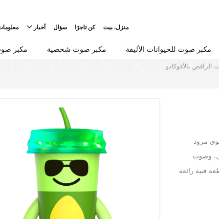
منزل، بيت
كن تاجرًا
سؤال
أخبار
معلومات
مكبر صوت للحيوانات الأليفة
مكبر صوت شخصية
مكبر صوت
 الراقص بالأفوكادو
لوي مزود
ول، وصوت
عة فنية رائعة