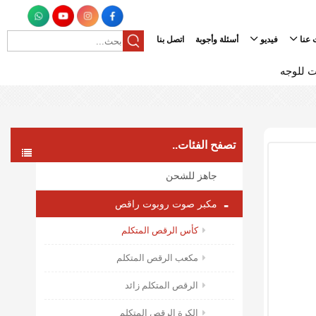
 عنا
فيديو
أسئلة وأجوبة
اتصل بنا
 للوجه
تصفح الفئات..
جاهز للشحن
مكبر صوت روبوت راقص
كأس الرقص المتكلم
مكعب الرقص المتكلم
الرقص المتكلم زائد
الكرة الرقص المتكلم