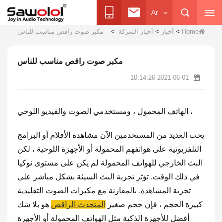
Ar
>
>
>
Home
أخبار
أخبار الشركة
مكبر صوت راقص مناسب للناس
مكبر صوت راقص مناسب للناس
2021-06-01 10:14:26
1 ، الهاتف المحمول ، ومستخدمي الصوت والفيديو اللوحي
يحب العديد من المستخدمين الآن مشاهدة الأفلام أو البرامج
التلفزيونية على هواتفهم المحمولة أو الأجهزة اللوحية ، لكن
البث الخارجي للهواتف المحمولة لم يكن على مستوى نوكيا
في ذلك الوقت. تؤثر تجربة البث السيئة بشكل مباشر على
تجربة المشاهدة. بالمقارنة مع مكبرات الصوت التقليدية
كبيرة الحجم ، فإن حجم صغير
المتحدث الراقص
هو بلا شك
أفضل للأجهزة الذكية مثل الهواتف المحمولة أو الأجهزة