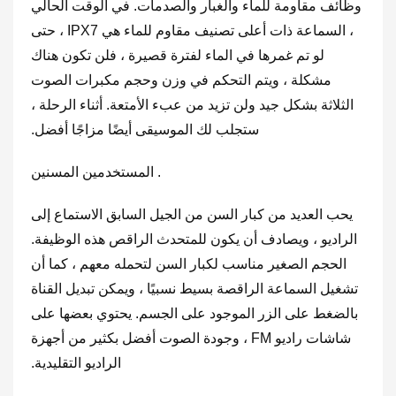
وظائف مقاومة للماء والغبار والصدمات. في الوقت الحالي
، السماعة ذات أعلى تصنيف مقاوم للماء هي IPX7 ، حتى
لو تم غمرها في الماء لفترة قصيرة ، فلن تكون هناك
مشكلة ، ويتم التحكم في وزن وحجم مكبرات الصوت
الثلاثة بشكل جيد ولن تزيد من عبء الأمتعة. أثناء الرحلة ،
ستجلب لك الموسيقى أيضًا مزاجًا أفضل.
5. المستخدمين المسنين
يحب العديد من كبار السن من الجيل السابق الاستماع إلى
الراديو ، ويصادف أن يكون للمتحدث الراقص هذه الوظيفة.
الحجم الصغير مناسب لكبار السن لتحمله معهم ، كما أن
تشغيل السماعة الراقصة بسيط نسبيًا ، ويمكن تبديل القناة
بالضغط على الزر الموجود على الجسم. يحتوي بعضها على
شاشات راديو FM ، وجودة الصوت أفضل بكثير من أجهزة
الراديو التقليدية.