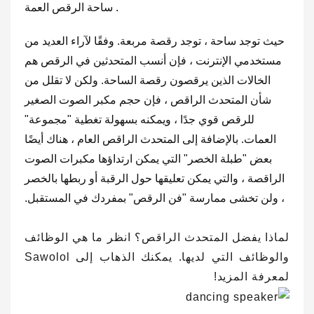
6. ساحة الرقص العمة
حيث توجد ساحة ، توجد رقصة مربعة. وفقًا لآراء العديد من
مستخدمي الإنترنت ، فإن أنسب المتحدثين في الرقص هم
الخالات الذين يرقصون رقصة الساحة. ولكن لا تقلل من
شأن المتحدث الراقص ، فإن حجم مكبر الصوت الصغير
للرقص قوي جدًا ، ويمكنه بسهولة تغطية "مجموعة"
العمات. بالإضافة إلى المتحدث الراقص العام ، هناك أيضًا
بعض "طبلة الخصر" التي يمكن ارتداؤها مكبرات الصوت
الراقصة ، والتي يمكن تعليقها حول الرقبة أو ربطها بالخصر
، ولن تخشى ممارسة "فن الرقص" بمفردك في المستقبل.
لماذا يفضل المتحدث الراقص؟ انظر ما هي الوظائف
والوظائف التي لديها. يمكنك الذهاب إلى Sawolol
لمعرفة المزيد!