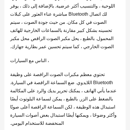
اللوحية ، والتنسيب أكثر عرضية. بالإضافة إلى ذلك ، يوفر
لك اتصال Bluetooth مباشرة عناء العثور على كبلات
الصوت في كل مكان. من حيث جودة الصوت ، سيتم
تحسينه بشكل كبير مقارنة بالسماعات الخارجية للهاتف
المحمول. بالطبع ، يحل مكبر الصوت الراقص محل مكبر
الصوت الخارجي ، كما سيتم تحسين عمر بطارية جهازك.
2 ، الناس مع السيارات
تحتوي معظم مكبرات الصوت الراقصة على وظيفة
Bluetooth اللايدوي. ضع السماعة الراقصة في السيارة.
عندما يأتي الهاتف ، يمكنك تحرير يديك والرد على المكالمة
بالضغط على الزر. بالطبع ، يمكن لسماعة البلوتوث أيضًا
استبدال هذه الوظيفة ، لكن السماعة الراقصة أعلى صوتًا
وأكثر وضوحًا ، ويمكنها أيضًا استبدال بعض أصوات السيارة
المنخفضة للاستخدام اليومي.