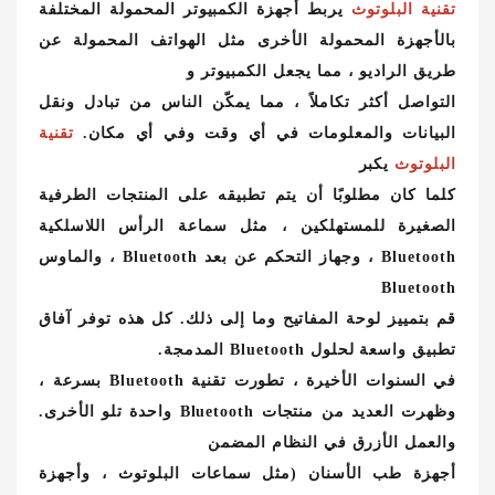
تقنية البلوتوث
يربط أجهزة الكمبيوتر المحمولة المختلفة
بالأجهزة المحمولة الأخرى مثل الهواتف المحمولة عن
طريق الراديو ، مما يجعل الكمبيوتر و
التواصل أكثر تكاملاً ، مما يمكّن الناس من تبادل ونقل
البيانات والمعلومات في أي وقت وفي أي مكان.
تقنية
البلوتوث
يكبر
كلما كان مطلوبًا أن يتم تطبيقه على المنتجات الطرفية
الصغيرة للمستهلكين ، مثل سماعة الرأس اللاسلكية
Bluetooth ، وجهاز التحكم عن بعد Bluetooth ، والماوس
Bluetooth
قم بتمييز لوحة المفاتيح وما إلى ذلك. كل هذه توفر آفاق
تطبيق واسعة لحلول Bluetooth المدمجة.
في السنوات الأخيرة ، تطورت تقنية Bluetooth بسرعة ،
وظهرت العديد من منتجات Bluetooth واحدة تلو الأخرى.
والعمل الأزرق في النظام المضمن
أجهزة طب الأسنان (مثل سماعات البلوتوث ، وأجهزة