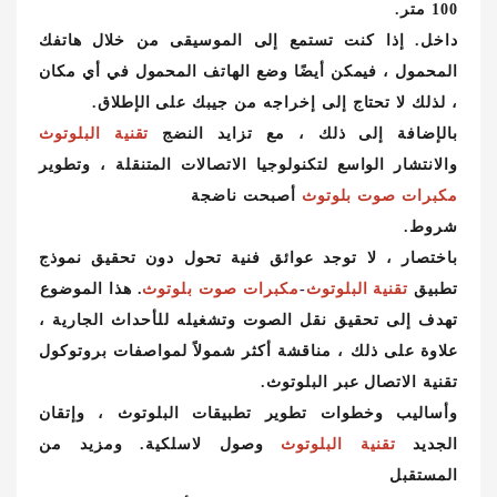
100 متر.
داخل. إذا كنت تستمع إلى الموسيقى من خلال هاتفك
المحمول ، فيمكن أيضًا وضع الهاتف المحمول في أي مكان
، لذلك لا تحتاج إلى إخراجه من جيبك على الإطلاق.
بالإضافة إلى ذلك ، مع تزايد النضج
تقنية البلوتوث
والانتشار الواسع لتكنولوجيا الاتصالات المتنقلة ، وتطوير
مكبرات صوت بلوتوث
أصبحت ناضجة
شروط.
باختصار ، لا توجد عوائق فنية تحول دون تحقيق نموذج
تطبيق
تقنية البلوتوث
-
مكبرات صوت بلوتوث
. هذا الموضوع
تهدف إلى تحقيق نقل الصوت وتشغيله للأحداث الجارية ،
علاوة على ذلك ، مناقشة أكثر شمولاً لمواصفات بروتوكول
تقنية الاتصال عبر البلوتوث.
وأساليب وخطوات تطوير تطبيقات البلوتوث ، وإتقان
الجديد
تقنية البلوتوث
وصول لاسلكية. ومزيد من
المستقبل