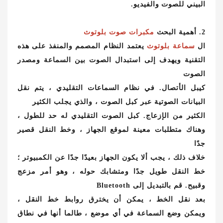
البيني للصوت والفيديو.
2. أهمية البحث
مكبرات صوت بلوتوث
ال
سماعة بلوتوث
يعتمد النظام المصمم والمنفذ على هذه
التقنية ويهدف إلى استبدال الصوت بين السماعة ومصدر
الصوت
كيبل الأتصال. في نظام السماعات التقليدي ، يتم نقل
البيانات الصوتية عبر كبل الصوت ، والذي يجلب الكثير
الكثير من الإزعاج. كبل الصوت التقليدي له حد للطول ،
وهناك متطلبات معينة لموقع الجهاز ، وخط النقل قصير
جدًا
خلاف ذلك ، يجب ألا يكون الجهاز بعيدًا جدًا عن الكمبيوتر ؛
خط النقل طويل جدًا ومتشابك حوله ، وهو أمر مزعج
وقبيح. قم بالتبديل إلى Bluetooth
بعد نقل الخط ، يمكن أن يخترق روابط خط النقل ،
ويمكن وضع السماعة في أي موضع ، طالما أنها في نطاق