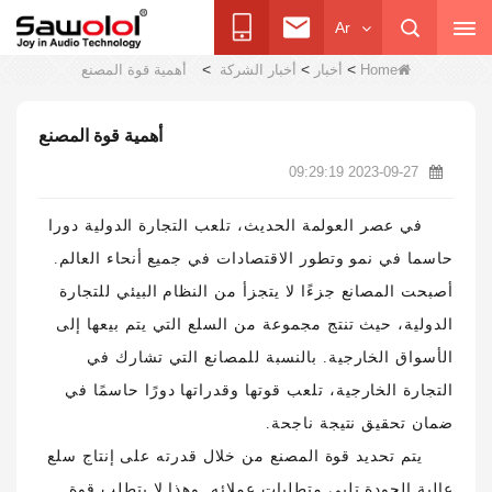
Ar
>
>
>
Home
أخبار
أخبار الشركة
أهمية قوة المصنع
أهمية قوة المصنع
2023-09-27 09:29:19
في عصر العولمة الحديث، تلعب التجارة الدولية دورا
حاسما في نمو وتطور الاقتصادات في جميع أنحاء العالم.
أصبحت المصانع جزءًا لا يتجزأ من النظام البيئي للتجارة
الدولية، حيث تنتج مجموعة من السلع التي يتم بيعها إلى
الأسواق الخارجية. بالنسبة للمصانع التي تشارك في
التجارة الخارجية، تلعب قوتها وقدراتها دورًا حاسمًا في
ضمان تحقيق نتيجة ناجحة.
يتم تحديد قوة المصنع من خلال قدرته على إنتاج سلع
عالية الجودة تلبي متطلبات عملائه. وهذا لا يتطلب قوة