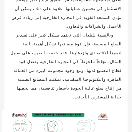
الاستثمار في تحسين عملياتها. علاوة على ذلك، يمكن أن
تؤدي السمعة القوية في التجارة الخارجية إلى زيادة فرص
الأعمال والشراكات والتعاون.
وبالنسبة للبلدان التي تعتمد بشكل كبير على تصدير
السلع المصنعة، فإن قوة مصانعها تشكل أهمية بالغة
لنموها الاقتصادي وازدهارها. فقد حققت الصين، على سبيل
المثال، نجاحاً ملحوظاً في التجارة الخارجية بفضل قوة
قطاع التصنيع لديها. ومع وجود مجموعة كبيرة من العمالة
الماهرة والتكنولوجيا المتقدمة، تمكنت المصانع الصينية
من إنتاج سلع عالية الجودة بأسعار تنافسية، مما يجعلها
جذابة للمشترين الأجانب.