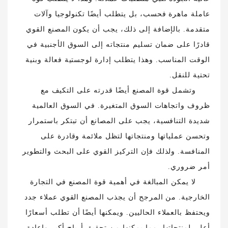
عاملة ماهرة فحسب، بل يتطلب أيضًا تكنولوجيا وآلات
متقدمة. بالإضافة إلى ذلك، يجب أن يكون المصنع القوي
قادرًا على ضمان تسليم منتجاته إلى السوق الأجنبية في
الوقت المناسب. وهذا يتطلب إدارة لوجستية فعالة وبنية
تحتية للنقل.
وتشمل قوة المصنع أيضًا قدرته على التكيف مع
ظروف واتجاهات السوق المتغيرة. في السوق العالمية
شديدة التنافسية، يجب على المصانع أن تبتكر باستمرار
وتحسن عملياتها ومنتجاتها لتظل ملائمة وقادرة على
المنافسة. ولذلك فإن التركيز القوي على البحث والتطوير
أمر ضروري.
لا يمكن المبالغة في أهمية قوة المصنع في التجارة
الخارجية. من المرجح أن يجذب المصنع القوي عملاء جدد
ويحتفظ بالعملاء الحاليين. ويمكنها أيضًا أن تطلب أسعارًا
أعلى لمنتجاتها، مما يمكنها من تحقيق أرباح أكبر وإعادة