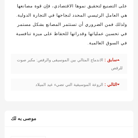
على التصنيع لتحقيق نموها الاقتصادي، فإن قوة مصانعها
هي العامل الرئيسي المحدد لنجاحها في التجارة الدولية.
ولذلك فمن الضروري أن تستثمر المصانع بشكل مستمر
في تحسين عملياتها وقدراتها للحفاظ على ميزة تنافسية
في السوق العالمية.
سابق :
الاندماج المثالي بين الموسيقى والرقص: مكبر صوت
للرقص
التالي :
الروعة الموسيقية التي تضيء عيد الميلاد
موصى به لك