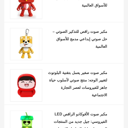
للأسواق العالمية
مكبر صوت راقص للتذكير الصوتي –
حل صوتي إبداعي مدمج للأسواق
العالمية
مكبر صوت صغير يعمل بتقنية البلوتوث
لتغيير الوجه: منتج صوتي لأسلوب حياة
جاهز للفيروسات لعصر التجارة
الاجتماعية
مكبر صوت الأفوكادو الراقص LED
الفيروسي: جيل جديد من المنتجات