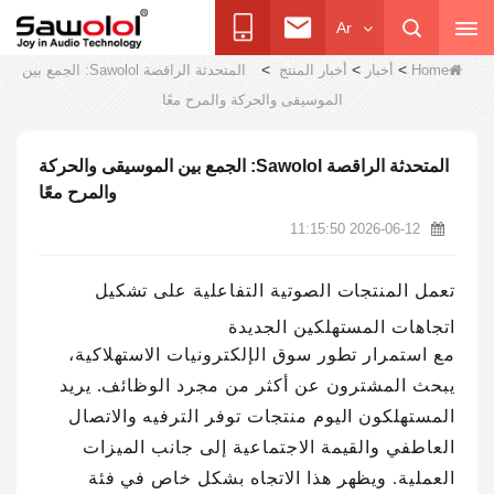
Ar
>
>
>
Home
أخبار
أخبار المنتج
المتحدثة الراقصة Sawolol: الجمع بين
الموسيقى والحركة والمرح معًا
المتحدثة الراقصة Sawolol: الجمع بين الموسيقى والحركة
والمرح معًا
2026-06-12 11:15:50
تعمل المنتجات الصوتية التفاعلية على تشكيل
اتجاهات المستهلكين الجديدة
مع استمرار تطور سوق الإلكترونيات الاستهلاكية،
يبحث المشترون عن أكثر من مجرد الوظائف. يريد
المستهلكون اليوم منتجات توفر الترفيه والاتصال
العاطفي والقيمة الاجتماعية إلى جانب الميزات
العملية. ويظهر هذا الاتجاه بشكل خاص في فئة