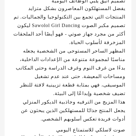
تصميم أنيق يلبي الوظائف اليومية
يفضل المستهلكون المعاصرون بشكل متزايد
المنتجات التي تجمع بين التكنولوجيا والجماليات. تم
تصميم مكبر الصوت Sawolol Girl Dancing ليكون
أكثر من مجرد جهاز صوتي - فهو أيضًا أحد الملحقات
المزخرفة لأسلوب الحياة.
المظهر الساحر المستوحى من الشخصية يجعله
مناسبًا لمجموعة متنوعة من الإعدادات الداخلية،
بدءًا من غرف النوم وغرف الدراسة وحتى المكاتب
ومساحات المعيشة. حتى عند عدم تشغيل
الموسيقى، فهي بمثابة قطعة تزيينية لافتة للنظر
تضيف شخصية وإبداعًا إلى البيئة.
هذا المزيج من الترفيه وجاذبية الديكور المنزلي
يجعل المنتج جذابًا للمستهلكين الذين يبحثون عن
أدوات فريدة تعكس أسلوبهم الشخصي.
صوت لاسلكي للاستمتاع اليومي