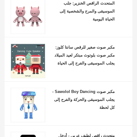
المتحدث الراقص الخنزير: جلب
الموسيقى والمرح والشخصية إلى
الحياة اليومية
مكبر صوت صغير للرقص سانتا كلوز:
مكبر صوت بلوتوث مبتكر لعيد الميلاد
يجلب الموسيقى والفرح إلى الحياة
مكبر صوت Sawolol Boy Dancing -
يجلب الموسيقى والحركة والفرح إلى
كل لحظة
متحدث راقص لطيف عربي - أدخل