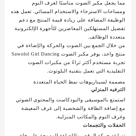
مما يجعل مكبر الصوت مناسبًا لغرف النوم
ومساحات الاسترخاء والاستخدام المسائي. تعمل هذه
الوظيفة المضافة على زيادة قيمة المنتج مع دعم
تفضيل المستهلكين المعاصرين للأجهزة الإلكترونية
متعددة الوظائف.
من خلال الجمع بين الصوت والحركة والإضاءة في
منتج واحد، يوفر مكبر الصوت Sawolol Girl Dancing
تجربة مستخدم أكثر ثراءً من مكبرات الصوت
التقليدية التي تعمل بتقنية البلوتوث.
مصممة لسيناريوهات نمط الحياة المتعددة
الترفيه المنزلي
استمتع بالموسيقى والبودكاست والمحتوى الصوتي
مع إضافة الطاقة والشخصية إلى غرف المعيشة
وغرف النوم والمكاتب المنزلية.
الحفلات والتجمعات
تساعد حركة الرقص والإضاءة المدمجة على خلق