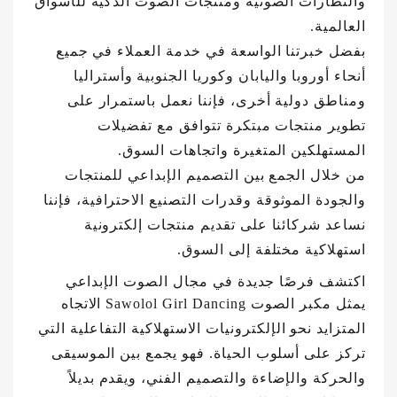
والنظارات الصوتية ومنتجات الصوت الذكية للأسواق
العالمية.
بفضل خبرتنا الواسعة في خدمة العملاء في جميع
أنحاء أوروبا واليابان وكوريا الجنوبية وأستراليا
ومناطق دولية أخرى، فإننا نعمل باستمرار على
تطوير منتجات مبتكرة تتوافق مع تفضيلات
المستهلكين المتغيرة واتجاهات السوق.
من خلال الجمع بين التصميم الإبداعي للمنتجات
والجودة الموثوقة وقدرات التصنيع الاحترافية، فإننا
نساعد شركائنا على تقديم منتجات إلكترونية
استهلاكية مختلفة إلى السوق.
اكتشف فرصًا جديدة في مجال الصوت الإبداعي
يمثل مكبر الصوت Sawolol Girl Dancing الاتجاه
المتزايد نحو الإلكترونيات الاستهلاكية التفاعلية التي
تركز على أسلوب الحياة. فهو يجمع بين الموسيقى
والحركة والإضاءة والتصميم الفني، ويقدم بديلاً