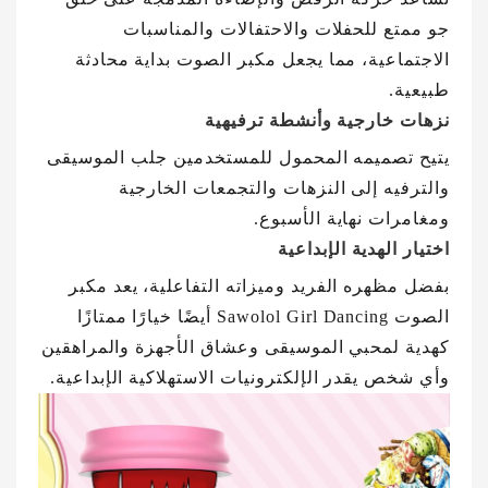
جو ممتع للحفلات والاحتفالات والمناسبات
الاجتماعية، مما يجعل مكبر الصوت بداية محادثة
طبيعية.
نزهات خارجية وأنشطة ترفيهية
يتيح تصميمه المحمول للمستخدمين جلب الموسيقى
والترفيه إلى النزهات والتجمعات الخارجية
ومغامرات نهاية الأسبوع.
اختيار الهدية الإبداعية
بفضل مظهره الفريد وميزاته التفاعلية، يعد مكبر
الصوت Sawolol Girl Dancing أيضًا خيارًا ممتازًا
كهدية لمحبي الموسيقى وعشاق الأجهزة والمراهقين
وأي شخص يقدر الإلكترونيات الاستهلاكية الإبداعية.