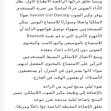
وبينما تخلق حركتها الراقصة الانطباع الأول، يظل
الأداء الصوتي جزءًا أساسيًا من تجربة المستخدم.
يوفر مكبر الصوت Sawolol Girl Dancing صوتًا
لاسلكيًا واضحًا ومتوازنًا للاستماع اليومي. يمكن
للمستخدمين بسهولة توصيل هواتفهم الذكية أو
الأجهزة الأخرى التي تدعم تقنية Bluetooth
للاستمتاع بالموسيقى والبودكاست والمحتوى
الصوتي دون إجراءات إعداد معقدة.
ويتيح الاتصال اللاسلكي البسيط للمستخدمين
التركيز على الاستمتاع بالمحتوى المفضل لديهم،
سواء كانوا يسترحون في المنزل، أو يستضيفون
الأصدقاء، أو يقضون الوقت في الخارج.
ضوء ليلي مدمج لمزيد من الراحة
بالإضافة إلى وظيفة مكبر الصوت اللاسلكي، يتميز
المنتج بإضاءة ليلية مدمجة تعزز تنوعه.
تخلق الإضاءة المحيطة الناعمة جوًا دافئًا ومريحًا،