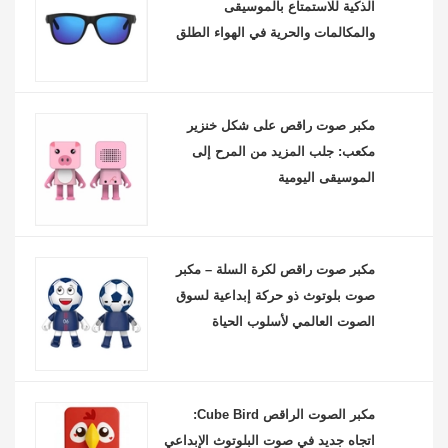
الذكية للاستمتاع بالموسيقى
والمكالمات والحرية في الهواء الطلق
مكبر صوت راقص على شكل خنزير
مكعب: جلب المزيد من المرح إلى
الموسيقى اليومية
مكبر صوت راقص لكرة السلة – مكبر
صوت بلوتوث ذو حركة إبداعية لسوق
الصوت العالمي لأسلوب الحياة
مكبر الصوت الراقص Cube Bird:
اتجاه جديد في صوت البلوتوث الإبداعي