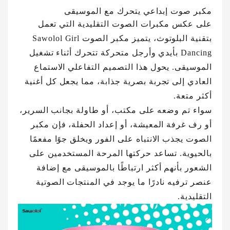
مكبر صوت إبداعي يتحرك مع الموسيقى
على عكس مكبرات الصوت التقليدية التي تعمل
بتقنية البلوتوث، يتميز مكبر الصوت Sawolol Girl
Dancing بأيدي وأرجل متحركة تتحرك أثناء تشغيل
الموسيقى. يحول هذا التصميم التفاعلي الاستماع
العادي إلى تجربة بصرية جذابة، مما يجعل كل أغنية
أكثر متعة.
سواء تم وضعه على مكتب، أو طاولة بجانب السرير،
أو رف غرفة المعيشة، أو إعداد الحفلة، فإن مكبر
الصوت يجذب الانتباه على الفور ويخلق جوًا مفعمًا
بالحيوية. تساعد حركتها المرحة المستخدمين على
الشعور بأنهم أكثر ارتباطًا بالموسيقى مع إضافة
عنصر ترفيه نادرًا ما يوجد في المنتجات الصوتية
التقليدية.