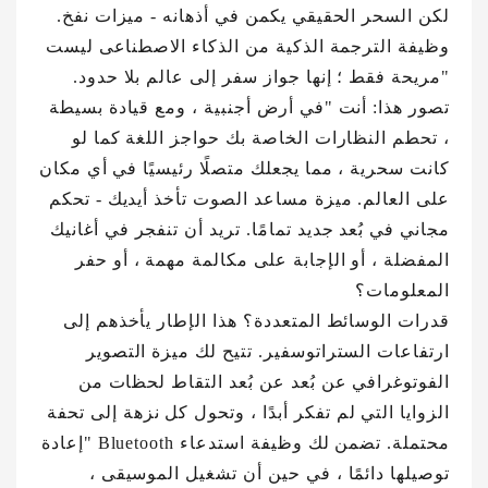
لكن السحر الحقيقي يكمن في أذهانه - ميزات نفخ.
وظيفة الترجمة الذكية من الذكاء الاصطناعى ليست
"مريحة فقط ؛ إنها جواز سفر إلى عالم بلا حدود.
تصور هذا: أنت "في أرض أجنبية ، ومع قيادة بسيطة
، تحطم النظارات الخاصة بك حواجز اللغة كما لو
كانت سحرية ، مما يجعلك متصلًا رئيسيًا في أي مكان
على العالم. ميزة مساعد الصوت تأخذ أيديك - تحكم
مجاني في بُعد جديد تمامًا. تريد أن تنفجر في أغانيك
المفضلة ، أو الإجابة على مكالمة مهمة ، أو حفر
المعلومات؟
قدرات الوسائط المتعددة؟ هذا الإطار يأخذهم إلى
ارتفاعات الستراتوسفير. تتيح لك ميزة التصوير
الفوتوغرافي عن بُعد عن بُعد التقاط لحظات من
الزوايا التي لم تفكر أبدًا ، وتحول كل نزهة إلى تحفة
محتملة. تضمن لك وظيفة استدعاء Bluetooth "إعادة
توصيلها دائمًا ، في حين أن تشغيل الموسيقى ،