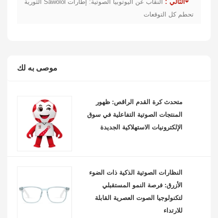
التالي :
النقاب عن اليوتوبيا الصوتية: إطارات Sawolol الثورية
تحطم كل التوقعات
موصى به لك
متحدث كرة القدم الراقص: ظهور
المنتجات الصوتية التفاعلية في سوق
الإلكترونيات الاستهلاكية الجديدة
النظارات الصوتية الذكية ذات الضوء
الأزرق: فرصة النمو المستقبلي
لتكنولوجيا الصوت العصرية القابلة
للارتداء