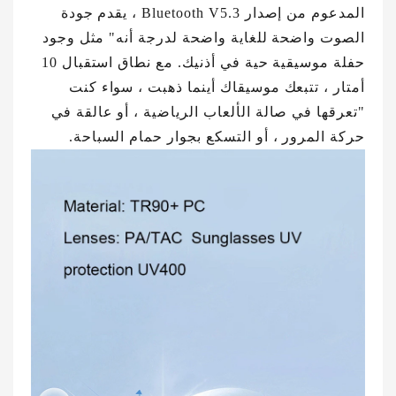
المدعوم من إصدار Bluetooth V5.3 ، يقدم جودة
الصوت واضحة للغاية واضحة لدرجة أنه" مثل وجود
حفلة موسيقية حية في أذنيك. مع نطاق استقبال 10
أمتار ، تتبعك موسيقاك أينما ذهبت ، سواء كنت
"تعرقها في صالة الألعاب الرياضية ، أو عالقة في
حركة المرور ، أو التسكع بجوار حمام السباحة.