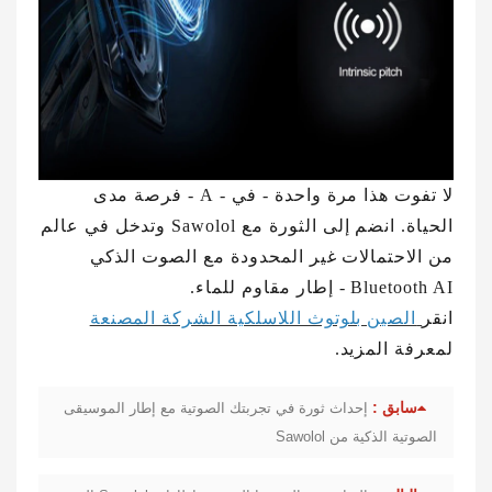
لا تفوت هذا مرة واحدة - في - A - فرصة مدى
الحياة. انضم إلى الثورة مع Sawolol وتدخل في عالم
من الاحتمالات غير المحدودة مع الصوت الذكي
Bluetooth AI - إطار مقاوم للماء.
انقر
الصين بلوتوث اللاسلكية الشركة المصنعة
لمعرفة المزيد.
سابق :
إحداث ثورة في تجربتك الصوتية مع إطار الموسيقى
الصوتية الذكية من Sawolol