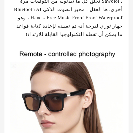
، Sawolol تحلق كل ما تبذلونه من التوقعات مرة
أخرى. ها العقل - محير الصوت الذكي Bluetooth AI
Hand - Free Music Froof Froof Waterproof ، وهو
جهاز ثوري لدرجة أنه تم تعيينه لإعادة كتابة قواعد
ما يمكن أن تفعله التكنولوجيا القابلة للارتداء!